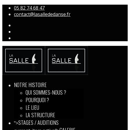
05 82 74 68 47
contact@lasallededanse.fr
NOTRE HISTOIRE
QUI SOMMES-NOUS ?
POURQUOI ?
LE LIEU
LA STRUCTURE
STAGES / AUDITIONS
">