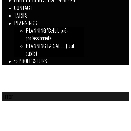
GALERIE
current-item active">
CONTACT
TARIFS
PLANNINGS
PLANNING "Cellule pré-
professionnelle"
PLANNING LA SALLE (tout
public)
PROFESSEURS
">
Error