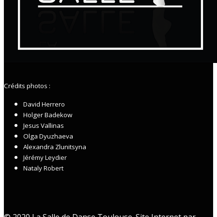
Crédits photos :
David Herrero
Holger Badekow
Jesus Vallinas
Olga Dyuzhaeva
Alexandra Zlunitsyna
Jérémy Leydier
Nataly Robert
© 2020 La Salle de Danse Toulouse. Site Internet par