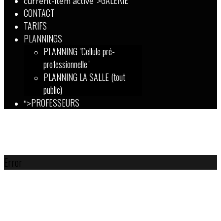
GALERIE
current-item active">
CONTACT
TARIFS
PLANNINGS
PLANNING "Cellule pré-
professionnelle"
PLANNING LA SALLE (tout
public)
PROFESSEURS
">
Error