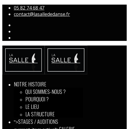
05 82 74 68 47
contact@lasallededanse.fr
NOTRE HISTOIRE
QUI SOMMES-NOUS ?
POURQUOI ?
LE LIEU
LA STRUCTURE
STAGES / AUDITIONS
">