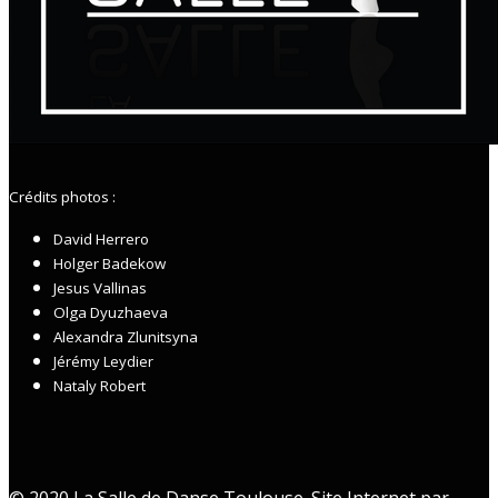
Crédits photos :
David Herrero
Holger Badekow
Jesus Vallinas
Olga Dyuzhaeva
Alexandra Zlunitsyna
Jérémy Leydier
Nataly Robert
© 2020 La Salle de Danse Toulouse. Site Internet par