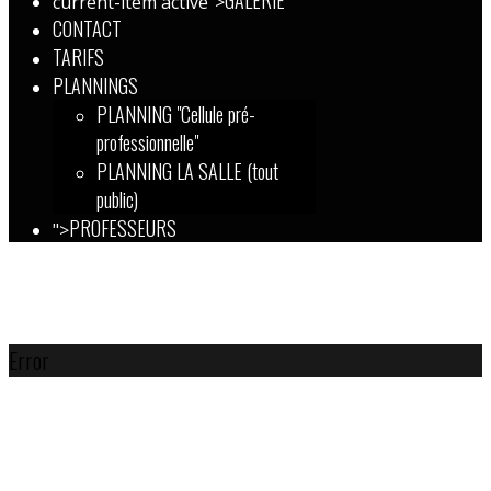
GALERIE
current-item active">
CONTACT
TARIFS
PLANNINGS
PLANNING "Cellule pré-
professionnelle"
PLANNING LA SALLE (tout
public)
PROFESSEURS
">
Error