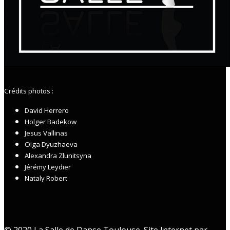
Crédits photos :
David Herrero
Holger Badekow
Jesus Vallinas
Olga Dyuzhaeva
Alexandra Zlunitsyna
Jérémy Leydier
Nataly Robert
© 2020 La Salle de Danse Toulouse. Site Internet par