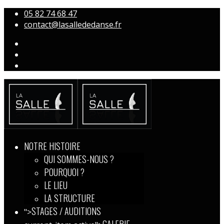
05 82 74 68 47
contact@lasallededanse.fr
NOTRE HISTOIRE
QUI SOMMES-NOUS ?
POURQUOI ?
LE LIEU
LA STRUCTURE
STAGES / AUDITIONS
">